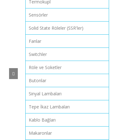
Termokupl
Sensörler
Solid State Röleler (SSR'ler)
Fanlar
Switchler
Röle ve Soketler
Butonlar
Sinyal Lambaları
Tepe İkaz Lambaları
Kablo Bağları
Makaronlar