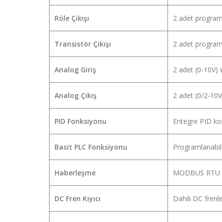
Röle Çıkışı
2 adet programla
Transistör Çıkışı
2 adet programla
Analog Giriş
2 adet (0-10V)
Analog Çıkış
2 adet (0/2-10
PID Fonksiyonu
Entegre PID ko
Basit PLC Fonksiyonu
Programlanabili
Haberleşme
MODBUS RTU pr
DC Fren Kıyıcı
Dahili DC frenl