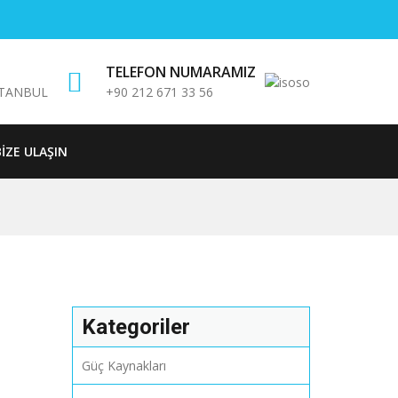
TELEFON NUMARAMIZ
 İSTANBUL
+90 212 671 33 56
BIZE ULAŞIN
Kategoriler
Güç Kaynakları