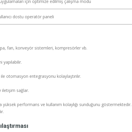
ygulamaları için optimize edilmiş çalışma modu
ullanıcı dostu operatör paneli
a, fan, konveyör sistemleri, kompresörler vb.
 yapılabilir.
 ile otomasyon entegrasyonu kolaylaştırılır.
iletişim sağlar.
rda yüksek performans ve kullanım kolaylığı sunduğunu göstermektedir.
ır.
ılaştırması