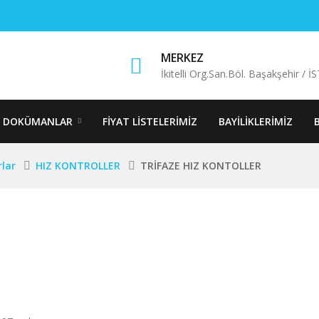
MERKEZ
İkitelli Org.San.Böl. Başakşehir /
DOKÜMANLAR
FIYAT LISTELERIMIZ
BAYILIKLERIMIZ
rlar
HIZ KONTROLLER
TRİFAZE HIZ KONTOLLER