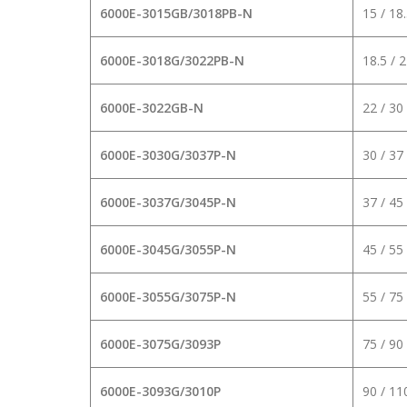
6000E-3015GB/3018PB-N
15 / 18
6000E-3018G/3022PB-N
18.5 / 
6000E-3022GB-N
22 / 30
6000E-3030G/3037P-N
30 / 37
6000E-3037G/3045P-N
37 / 45
6000E-3045G/3055P-N
45 / 55
6000E-3055G/3075P-N
55 / 75
6000E-3075G/3093P
75 / 90
6000E-3093G/3010P
90 / 11