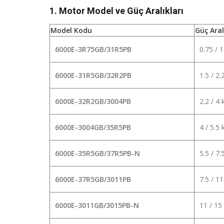
1. Motor Model ve Güç Aralıkları
Model Kodu
Güç Aral
6000E-3R75GB/31R5PB
0.75 / 
6000E-31R5GB/32R2PB
1.5 / 2
6000E-32R2GB/3004PB
2.2 / 4
6000E-3004GB/35R5PB
4 / 5.5
6000E-35R5GB/37R5PB-N
5.5 / 7
6000E-37R5GB/3011PB
7.5 / 1
6000E-3011GB/3015PB-N
11 / 15