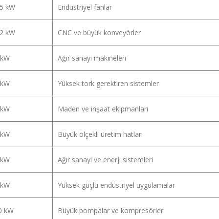
.5 kW
Endüstriyel fanlar
22 kW
CNC ve büyük konveyörler
 kW
Ağır sanayi makineleri
 kW
Yüksek tork gerektiren sistemler
 kW
Maden ve inşaat ekipmanları
 kW
Büyük ölçekli üretim hatları
 kW
Ağır sanayi ve enerji sistemleri
 kW
Yüksek güçlü endüstriyel uygulamalar
0 kW
Büyük pompalar ve kompresörler